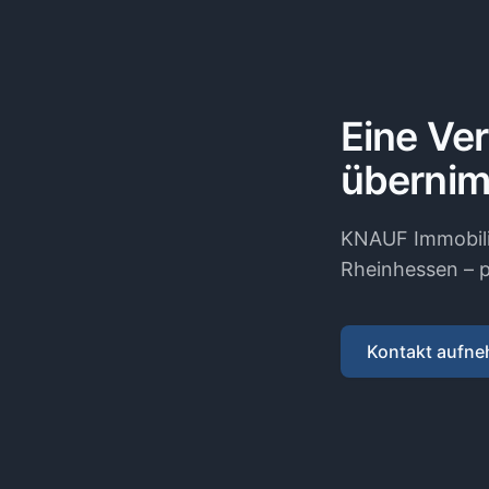
Eine Ve
übernim
KNAUF Immobili
Rheinhessen – p
Kontakt aufn