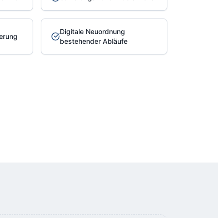
Digitale Neuordnung
ierung
bestehender Abläufe