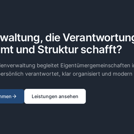
rwaltung, die Verantwortun
mt und Struktur schafft?
enverwaltung begleitet Eigentümergemeinschaften i
ersönlich verantwortet, klar organisiert und modern 
ehmen
Leistungen ansehen