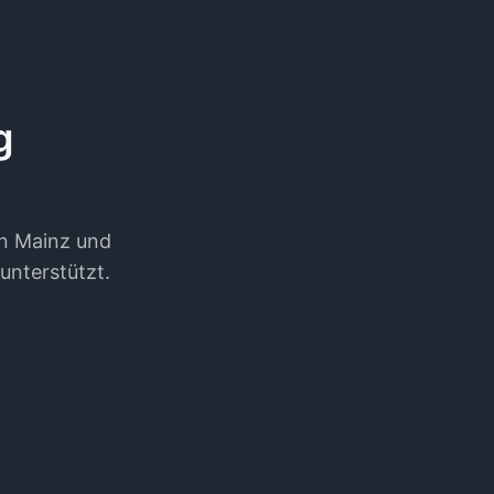
g
n Mainz und
unterstützt.