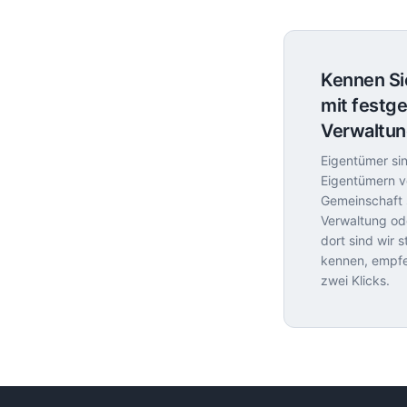
Kennen Si
mit festg
Verwaltu
Eigentümer sin
Eigentümern v
Gemeinschaft s
Verwaltung od
dort sind wir 
kennen, empfeh
zwei Klicks.