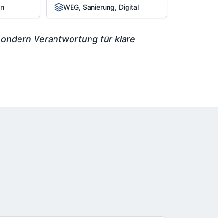
en
WEG, Sanierung, Digital
sondern Verantwortung für klare