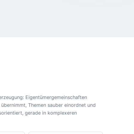
berzeugung: Eigentümergemeinschaften
 übernimmt, Themen sauber einordnet und
sorientiert, gerade in komplexeren