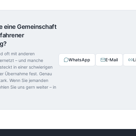
e eine Gemeinschaft
efahrener
ng?
d oft mit anderen
WhatsApp
E-Mail
L
ernetzt – und manche
teckt in einer schwierigen
er Übernahme fest. Genau
stark. Wenn Sie jemanden
len Sie uns gern weiter – in