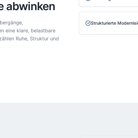
e abwinken
Übergänge,
Strukturierte Modernis
 eine klare, belastbare
ählen Ruhe, Struktur und