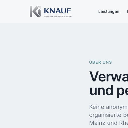
Leistungen
ÜBER UNS
Verwal
und p
Keine anonyme
organisierte 
Mainz und Rh