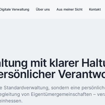
Digitale Verwaltung
Über uns
Aus meiner Sicht
Kontakt
tung mit klarer Hal
ersönlicher Verantw
 Standardverwaltung, sondern eine persönlic
Begleitung von Eigentümergemeinschaften – ver
einhessen.