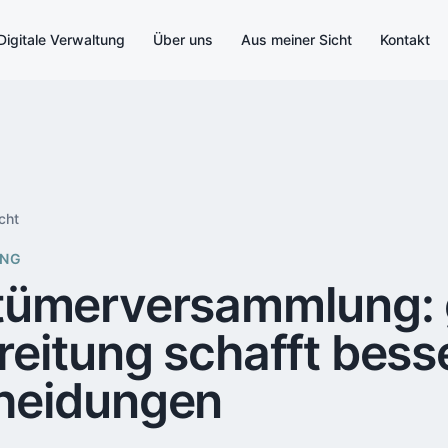
Digitale Verwaltung
Über uns
Aus meiner Sicht
Kontakt
cht
NG
tümerversammlung: 
reitung schafft bess
heidungen