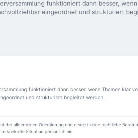
erversammlung funktioniert dann besser, wenn
achvollziehbar eingeordnet und strukturiert beg
rsammlung funktioniert dann besser, wenn Themen klar vor
ingeordnet und strukturiert begleitet werden.
ent der allgemeinen Orientierung und ersetzt keine rechtliche Beratung
hre konkrete Situation persönlich ein.