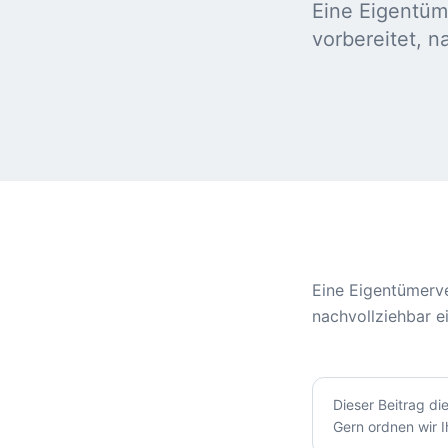
Eine Eigentüm
vorbereitet, n
Eine Eigentümerve
nachvollziehbar e
Dieser Beitrag di
Gern ordnen wir I