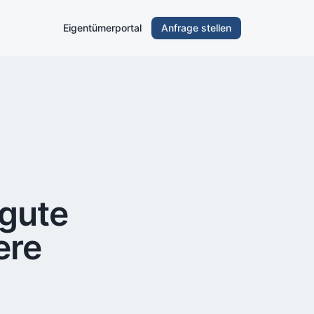
Eigentümerportal
Anfrage stellen
gute
ere