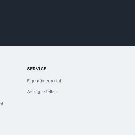
SERVICE
Eigentümerportal
Anfrage stellen
ng