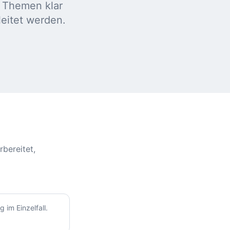
 Themen klar
leitet werden.
bereitet,
 im Einzelfall.