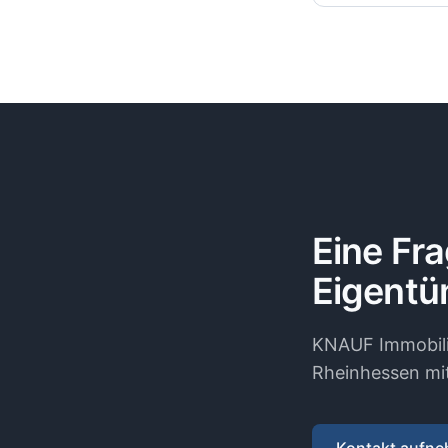
Eine Fra
Eigentü
KNAUF Immobili
Rheinhessen mit